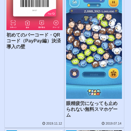
初めてのバーコード・QR
コード（PayPay編）決済
導入の壁
眼精疲労になっても止め
られない無料スマホゲー
ム
2019.11.12
2019.07.14