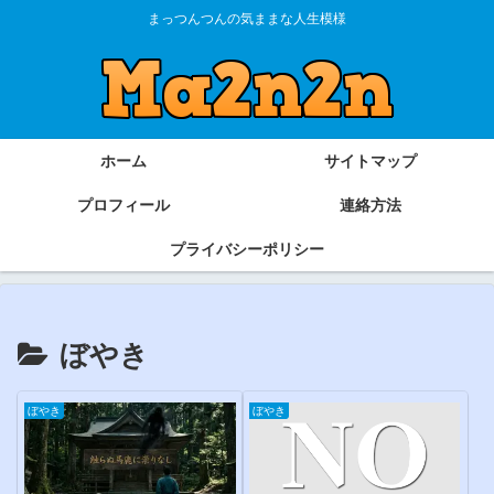
まっつんつんの気ままな人生模様
ホーム
サイトマップ
プロフィール
連絡方法
プライバシーポリシー
ぼやき
ぼやき
ぼやき