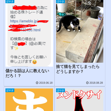
ぼやき
ぼやき
捨て猫を見てしまったら
儲かる話は人に教えない
どうしますか？
だろ！？
2019.06.18
2018.08.28
ぼやき
ぼやき