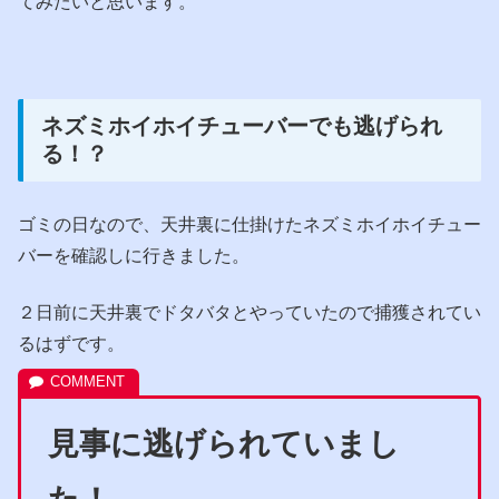
てみたいと思います。
ネズミホイホイチューバーでも逃げられ
る！？
ゴミの日なので、天井裏に仕掛けたネズミホイホイチュー
バーを確認しに行きました。
２日前に天井裏でドタバタとやっていたので捕獲されてい
るはずです。
見事に逃げられていまし