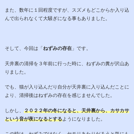
また、数年に１回程度ですが、スズメもどこからか入り込
んで出られなくて大騒ぎになる事もありました。
そして、今回は「
ねずみの存在
」です。
天井裏の清掃を３年前に行った時に、ねずみの糞が沢山あ
りました。
でも、猫が入り込んだり自分が天井裏に入り込んだことに
より、清掃後はねずみの存在を感じませんでした。
しかし、
２０２２年の冬になると、天井裏から、カサカサ
という音が夜になるとする
ようになりました。
この時は、ねずみではなく、ヤモリあたりだろうと気にも