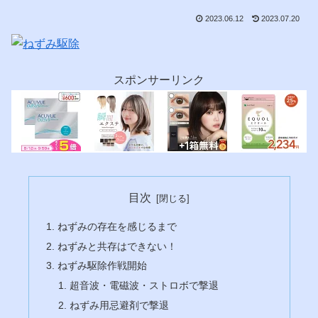
2023.06.12
2023.07.20
スポンサーリンク
目次
ねずみの存在を感じるまで
ねずみと共存はできない！
ねずみ駆除作戦開始
超音波・電磁波・ストロボで撃退
ねずみ用忌避剤で撃退