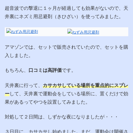
超音波での撃退に１ヶ月が経過しても効果がないので、天
井裏にネズミ用忌避剤（きひざい）を使ってみました。
アマゾンでは、セットで販売されていたので、セットを購
入しました。
もちろん、
口コミは高評価
です。
天井裏に行って、
カサカサしている場所を重点的にスプレ
ー
して、天井裏で運動会をしている場所に、置くだけで効
果があるってやつを設置してみました。
対処して２日間は、しずかな夜になりましたが・・・
３日目に、カサカサし始めました。まだ、運動会は開催さ