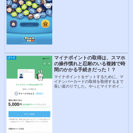
マイナポイントの取得は、スマホ
ぼやき
の操作慣れと忍耐のいる複雑で時
間のかかる手続きだった！？
マイナポイントをゲットするために、マ
イナンバーカードの取得を取得するまで
長い道のりでした。やっとマイナポイン
トをゲットできる段階まで来れたので実
際に手続きをやってみました。マイナポ
イント取得ナビ（パソコン挫折）マイナ
ポイントのサイトから、マ...