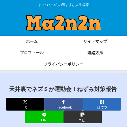
まっつんつんの気ままな人生模様
ホーム
サイトマップ
プロフィール
連絡方法
プライバシーポリシー
天井裏でネズミが運動会！ねずみ対策報告
X
Facebook
はてブ
LINE
コピー