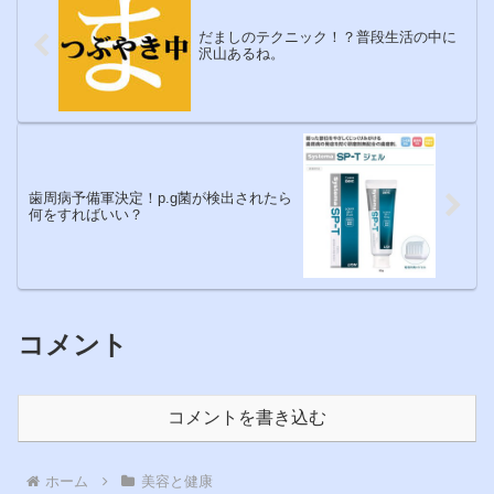
だましのテクニック！？普段生活の中に
沢山あるね。
歯周病予備軍決定！p.g菌が検出されたら
何をすればいい？
コメント
コメントを書き込む
ホーム
美容と健康