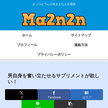
まっつんつんの気ままな人生模様
ホーム
サイトマップ
プロフィール
連絡方法
プライバシーポリシー
男自身を奮い立たせるサプリメントが欲し
い！
X
Facebook
はてブ