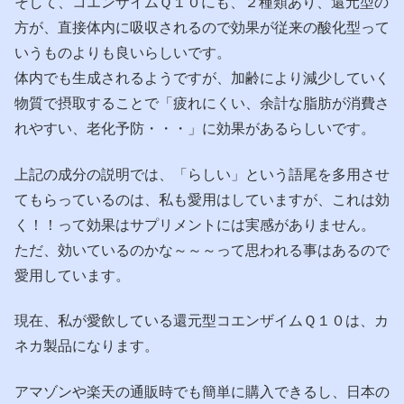
そして、コエンザイムＱ１０にも、２種類あり、還元型の
方が、直接体内に吸収されるので効果が従来の酸化型って
いうものよりも良いらしいです。
体内でも生成されるようですが、加齢により減少していく
物質で摂取することで「疲れにくい、余計な脂肪が消費さ
れやすい、老化予防・・・」に効果があるらしいです。
上記の成分の説明では、「らしい」という語尾を多用させ
てもらっているのは、私も愛用はしていますが、これは効
く！！って効果はサプリメントには実感がありません。
ただ、効いているのかな～～～って思われる事はあるので
愛用しています。
現在、私が愛飲している還元型コエンザイムＱ１０は、カ
ネカ製品になります。
アマゾンや楽天の通販時でも簡単に購入できるし、日本の