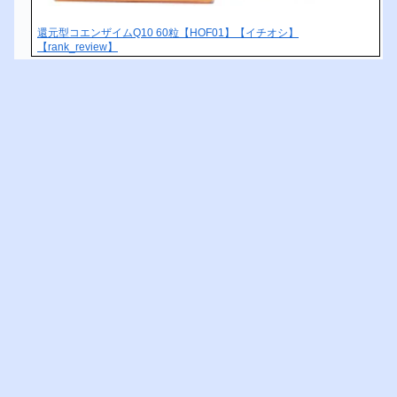
還元型コエンザイムQ10 60粒【HOF01】【イチオシ】
【rank_review】