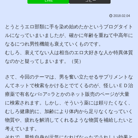
LINE
コピー
2018.02.04
とうとうエロ部類に手を染め始めたかというブログタイト
ルになっていまいましたが、確かに年齢を重ねて中高年に
なるにつれ男性機能も衰えていくものです。
むしろ、衰えてない人は相当のエロ大好きな人か特異体質
なのかと疑ってしまいます。（笑）
さて、今回のテーマは、男を奮い立たせるサプリメントな
んてネットで検索をかけるとでてくるのが、怪しいＥＤ治
療薬で有名なバ○ア○ラとかのネット販売のページが大量
に検索されます。しかし、そういう薬には頼りたくなく、
むしろ健康的に、加齢により体内から足りなくなっていく
物質や、疲れを解消してくれるような物質を補給したいと
考えています。
それで、男性自身が元気になればなったでうれしい効果と