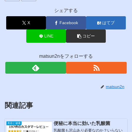
シェアする
X
Facebook
はてブ
LINE
コピー
matsun2nをフォローする
matsun2n
関連記事
便秘に本当に効いた乳酸菌
美容と健康
乳酸菌も沢山あり必要なのか？いらない