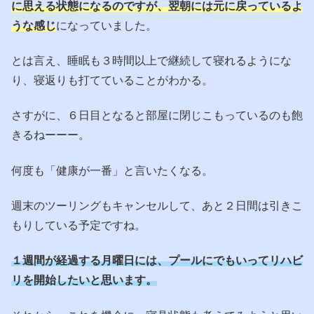
に思える状態になるのですが、翌朝には元に戻っているよ
うな感じ
になっていました。
とは言え、睡眠も３時間以上で継続して寝れるようにな
り、寝返りも打てていることがわかる。
さすがに、６日目となると部屋に閉じこもっているのも飽
きるねーーー。
何度も「健康が一番」と言いたくなる。
週末のツーリングもキャンセルして、あと２日間は引きこ
もりしている予定ですね。
１週間が経過する月曜日には、プールにでもいってリハビ
リを開始したいと思います。