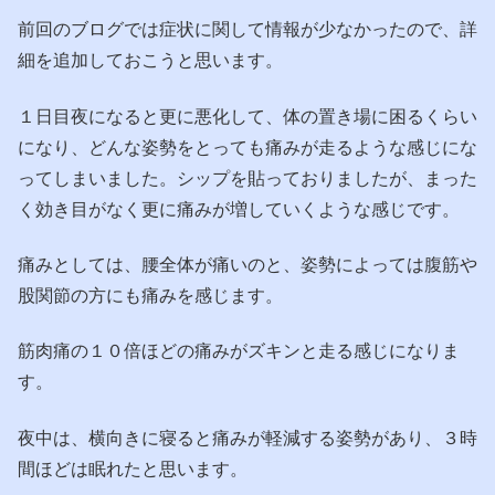
前回のブログでは症状に関して情報が少なかったので、詳
細を追加しておこうと思います。
１日目夜になると更に悪化して、体の置き場に困るくらい
になり、どんな姿勢をとっても痛みが走るような感じにな
ってしまいました。シップを貼っておりましたが、まった
く効き目がなく更に痛みが増していくような感じです。
痛みとしては、腰全体が痛いのと、姿勢によっては腹筋や
股関節の方にも痛みを感じます。
筋肉痛の１０倍ほどの痛みがズキンと走る感じになりま
す。
夜中は、横向きに寝ると痛みが軽減する姿勢があり、３時
間ほどは眠れたと思います。