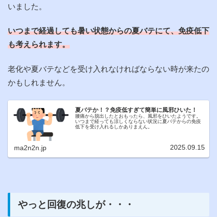
いました。
いつまで経過しても暑い状態からの夏バテにて、免疫低下
も考えられます。
老化や夏バテなどを受け入れなければならない時が来たの
かもしれません。
夏バテか！？免疫低すぎて簡単に風邪ひいた！
腰痛から脱出したとおもったら、風邪をひいたようです。
いつまで経っても涼しくならない状況に夏バテからの免疫
低下を受け入れるしかありまえん。
2025.09.15
ma2n2n.jp
やっと回復の兆しが・・・