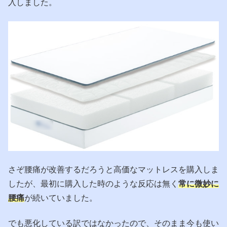
入しました。
さぞ腰痛が改善するだろうと高価なマットレスを購入しま
したが、最初に購入した時のような反応は無く
常に微妙に
腰痛
が続いていました。
でも悪化している訳ではなかったので、そのまま今も使い