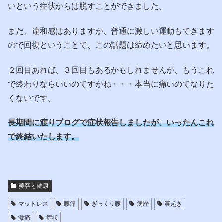
いという症状からは脱すことができました。
まだ、違和感はありますが、普通に激しい運動もできます
ので回復ということで、この話題は締めたいと思います。
２回目あれば、３回目もあるかもしれませんが、もうこれ
で終わりならいいのですがね・・・本当に痛いのでなりた
くないです。
長期間に渡りブログで症状報告しましたが、いったんこれ
で終結いたします。
美容と健康
マットレス
腰痛
ぎっくり腰
病歴
寝起き
激痛
症状