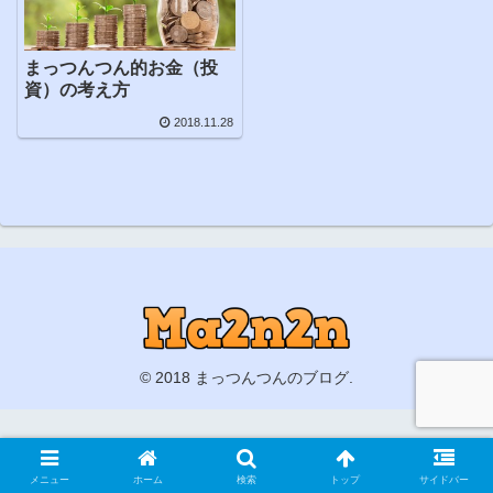
まっつんつん的お金（投
資）の考え方
2018.11.28
© 2018 まっつんつんのブログ.
メニュー
ホーム
検索
トップ
サイドバー