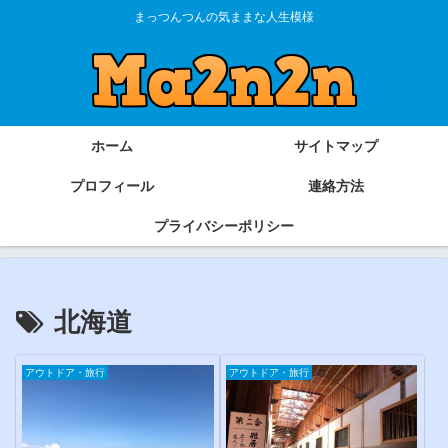
まっつんつんの気ままな人生模様
ホーム
サイトマップ
プロフィール
連絡方法
プライバシーポリシー
北海道
アウトドア・旅行
アウトドア・旅行