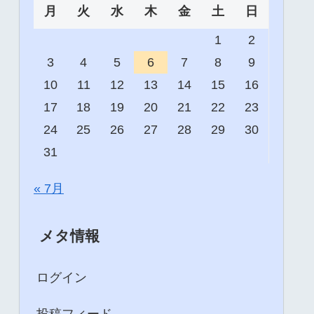
月
火
水
木
金
土
日
1
2
3
4
5
6
7
8
9
10
11
12
13
14
15
16
17
18
19
20
21
22
23
24
25
26
27
28
29
30
31
« 7月
メタ情報
ログイン