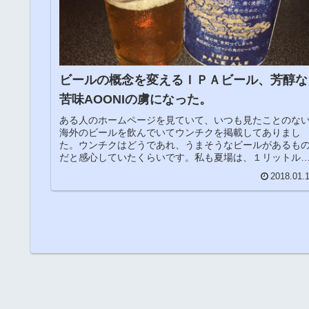
ビールの概念を変えるＩＰＡビール、芳醇な
苦味AOONIの虜になった。
ある人のホームページを見ていて、いつも見たことのな
海外のビールを飲んでいてウンチクを掲載してありまし
た。ウンチクはどうであれ、うまそうなビールがあるも
だと感心していたくらいです。私も夏場は、１リットル
上を飲むようなビール好きではありま...
2018.01.