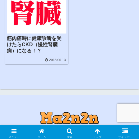
筋肉痛時に健康診断を受
けたらCKD（慢性腎臓
病）になる！？
2018.06.13
© 2018 まっつんつんのブログ.
メニュー
ホーム
検索
トップ
サイドバー