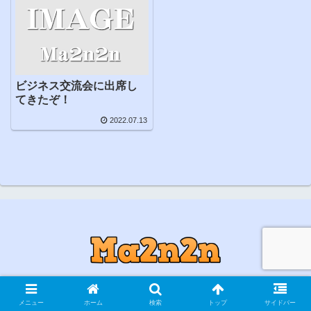
ビジネス交流会に出席し
てきたぞ！
2022.07.13
© 2018 まっつんつんのブログ.
メニュー
ホーム
検索
トップ
サイドバー