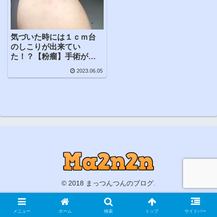
気づいた時には１ｃｍ台
のしこりが出来てい
た！？【粉瘤】手術が必
要なのか？
2023.06.05
© 2018 まっつんつんのブログ.
メニュー
ホーム
検索
トップ
サイドバー