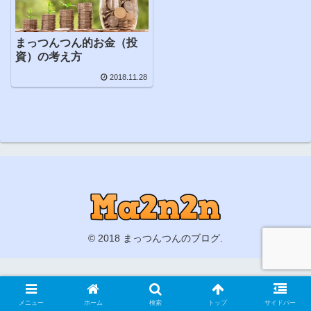
まっつんつん的お金（投
資）の考え方
2018.11.28
© 2018 まっつんつんのブログ.
メニュー
ホーム
検索
トップ
サイドバー